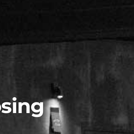
osing