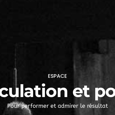
ESPACE
ulation et p
Pour performer et admirer le résultat